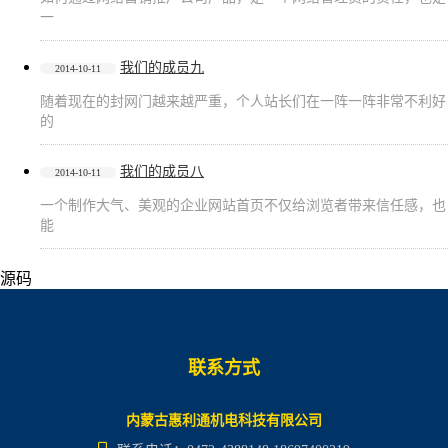
一
我们的成员九
2014-10-11
随着现在的封网门越来越严重，个人站长们在一阵一阵非常不利好
的
我们的成员八
2014-10-11
一个制作大气、美观的企业网站首页不仅给浏览者带来信任感，也
能
源码
联系方式
内蒙古惠利通机电科技有限公司