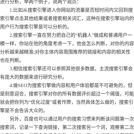
进行分析，举两个例子，说两个观点：
1.比如从搜索引擎进入你网站的流量是否短时间内又回到搜
索引擎点击其他结果或者搜索相关词汇，这种在搜索引擎站内的
用户行为搜索引擎是可以分析的。
2.搜索引擎一直在努力把自己的“机器人”做成和普通用户一
模一样，你站在他的角度考虑一下，他会怎么判断，对你的内容
分析越来越精准;对你主体内容周围推荐的链接和内容的相关性
也在判断。
3.相信搜索引擎还可以参照其他很多数据，主流搜索引擎会
有庞大的数据来进行研究分析。
4.做SEO为搜索引擎做内容和用户体验都是不可避免的，但
是刻意迎合，搜索引擎对你的所有数据评价超过一个阈值，可能
就会把你列为“优化过度”或者作弊，当然具体怎么做的，搜索引
擎是不会告诉大众的。
另外，百度也可以通过用户的搜索习惯来判断该问题第一次
搜索词，记录一下查询链接，第二次搜索另一个词，观察第二次