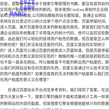
产品工艺
但是，我查看了好多关于搜索引擎原理的书籍，都没有提到如何
产品图纸
实现用户粘度是怎么样判断的。很多使用CmsEasy来制作企业网
联系我们
站和企业网站模板,公司网站模板的站长都知道，易通企业网站
系统在后台里边可以统计出单个用户点击次数、页面停留时间、
进入页面、离开页面等信息来判断粘度的高低，那是我们因为易
通企业网站系统集成了非常强大的统计代码，他可以监控这些数
据，由此我们可以轻松的获得用户粘性的数据。但百度是怎么样
判断的呢？我们并没有挂百度的代码，百度又是如何实现统计
的？进入页面可以通过百度的搜索进入页面知道，但是页面停留
时间和点击次数又是如何实现的？蜘蛛的唯一功能就是抓取而且
也不是一直呆在网站，所以蜘蛛是不可能判断出用户粘度的，那
么我们的网站没有任何百度的东西，百度又是通过什么技术实现
的用户粘度判断的？如果百度真的无法判断用户粘度那么我们优
化用户粘度的意义又在哪里？
在通过百度站长平台浏览参考资料，我们得到了答案，在这
里为大家分享一下，搜索引擎的确并不能和流量统计工具一样来
判断网站的内容的黏度，但是搜索引擎会根据他能统计到的数据