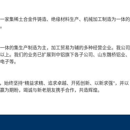
一家集稀土合金件铸造、绝缘材料生产、机械加工制造为一体的
持。
一体的集生产制造为主，加工贸易为辅的多种经营企业。我公司
以上。我们的业务已扩展到中铝旗下各子公司、山东魏桥铝业、
电子等。
，始终坚持“精益求精、追求卓越、开拓创新、以新求强”，并以
赢为期盼，竭诚与新老朋友携手合作，共造辉煌。