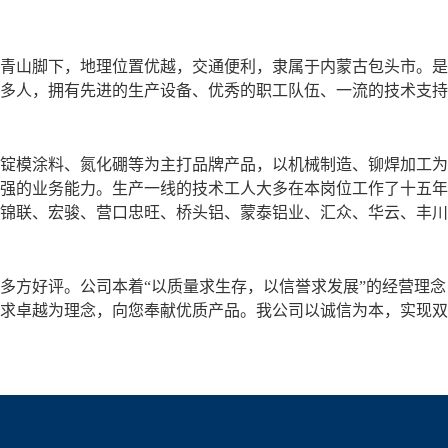
青山脚下，地理位置优越，交通便利，隶属于内蒙古包头市。是
80多人，拥有先进的生产设备、优秀的职工队伍、一流的技术支
锭模涂料、氮化硼等为主打品牌产品，以机械制造、铆焊加工为
强的业务能力。生产一线的技术工人大多在本岗位工作了十五年
锦联、宏骏、营口忠旺、桥头铝、蒙泰铝业、汇众、华云、丰川
多方好评。公司本着“以质量求生存，以信誉求发展”的经营理念
求卓越为理念，向您奉献优质产品。我公司以诚信为本，实现双